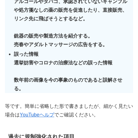
アルコールやタバコ、承認されていないギャンブル
や処方箋なしの薬の販売を促進したり、直接販売、
リンク先に飛ばそうとするなど。
銃器の販売や製造方法を紹介する。
売春やアダルトマッサージの広告をする。
誤った情報
選挙妨害やコロナの治療法などの誤った情報
数年前の画像を今の事象のものであると誤解させ
る。
等です。簡単に省略した形で書きましたが、細かく見たい
場合は
YouTubeヘルプ
でご確認ください。
過去に規制強化された項目