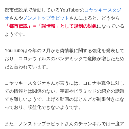
都市伝説系で活動しているYouTuberの
コヤッキースタジ
オ
さんや
ノンストップラビット
さんによると、どうやら
「都市伝説」＝「誤情報」として規制の対象
になっている
ようです。
YouTubeは今年の２月から偽情報に関する強化を発表して
おり、コロナウィルスのパンデミックで危険が増したため
だと言われています。
コヤッキースタジオさんが言うには、コロナや戦争に対し
ての情報とは関係のない、宇宙やピラミッドの紹介の話題
でも難しいようで、上げる動画のほとんどが制限付きにな
っており、収益化できないようです。
また、ノンストップラビットさんのチャンネルでは一度ア