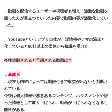
→動画を配信するユーザーや視聴者も増え、過激な動画を
撮った方が目立つといった内容で動画内容が過激化してい
った。
→YouTubeというアプリ自体が、誤情報やデマの温床と
化していると80社以上の団体から抗議を受けた
今後規制されると予想される動画は？
→暴露系
…現在も内容によっては制限付きで収益が出ないと判断さ
れている。
今後は個人情報や悪意あるコンテンツ、ハラスメントや誤
った情報として取り上げられ、動画が上げられなくなる可
能性がある。