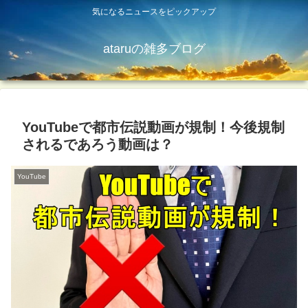
気になるニュースをピックアップ
ataruの雑多ブログ
YouTubeで都市伝説動画が規制！今後規制
されるであろう動画は？
YouTube