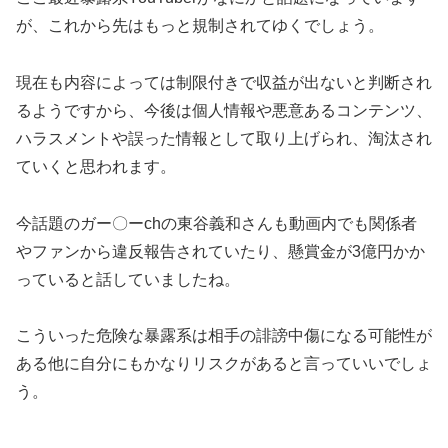
が、これから先はもっと規制されてゆくでしょう。
現在も内容によっては制限付きで収益が出ないと判断され
るようですから、今後は個人情報や悪意あるコンテンツ、
ハラスメントや誤った情報として取り上げられ、淘汰され
ていくと思われます。
今話題のガー〇ーchの東谷義和さんも動画内でも関係者
やファンから違反報告されていたり、懸賞金が3億円かか
っていると話していましたね。
こういった危険な暴露系は相手の誹謗中傷になる可能性が
ある他に自分にもかなりリスクがあると言っていいでしょ
う。