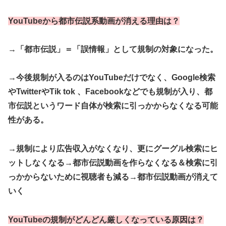
YouTubeから都市伝説系動画が消える理由は？
→「都市伝説」＝「誤情報」として規制の対象になった。
→今後規制が入るのはYouTubeだけでなく、Google検索
やTwitterやTik tok 、Facebookなどでも規制が入り、都
市伝説というワード自体が検索に引っかからなくなる可能
性がある。
→規制により広告収入がなくなり、更にグーグル検索にヒ
ットしなくなる→都市伝説動画を作らなくなる＆検索に引
っかからないために視聴者も減る→都市伝説動画が消えて
いく
YouTubeの規制がどんどん厳しくなっている原因は？