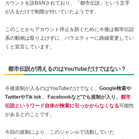
カウントを誤BANされており、「都市伝説」という文字
が入るだけで制限が付いていたようです。
このことからアカウント停止を防ぐために今後は都市伝説
系の動画は取り上げずに、バラエティーに路線変更してい
くと宣言しています。
都市伝説が消えるのはYouTubeだけではない？
今後規制が入るのはYouTubeだけでなく、
Google検索や
TwitterやTik tok 、Facebookなどでも規制が入り、
都市
伝説というワード自体が検索に引っかからなくなる
可能性
があるとのことです。
今回の規制により、このジャンルで活動していた