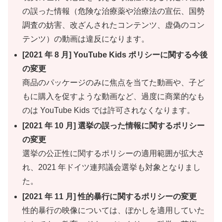
の誤った情報（危険な治療薬や治療法の宣伝、国勢
調査の妨害、改ざんされたコンテンツ、虚偽のコン
テンツ）の動画は違反になります。
[2021 年 8 月] YouTube Kids ポリシーに関する今後
の変更
商品のパッケージのみに焦点を当てた動画や、子ど
もに購入を促すような動画など、過度に商業的なも
のは YouTube Kids では許可されなくなります。
[2021 年 10 月] 選挙の誤った情報に関するポリシー
の変更
選挙の公正性に関するポリシーの適用範囲が拡大さ
れ、2021 年ドイツ連邦議会選挙も対象となりまし
た。
[2021 年 11 月] 性的暴行に関するポリシーの変更
性的暴行の映像については、ぼかしを適用していた