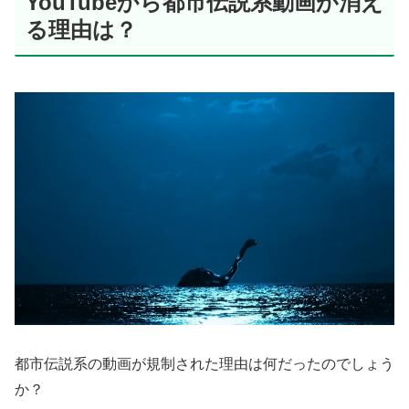
YouTubeから都市伝説系動画が消え
る理由は？
都市伝説系の動画が規制された理由は何だったのでしょう
か？