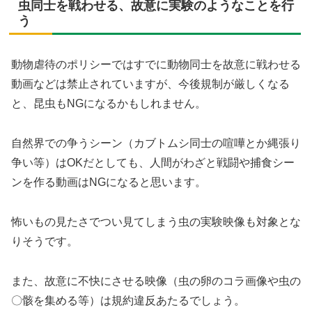
虫同士を戦わせる、故意に実験のようなことを行
う
動物虐待のポリシーではすでに動物同士を故意に戦わせる
動画などは禁止されていますが、今後規制が厳しくなる
と、昆虫もNGになるかもしれません。
自然界での争うシーン（カブトムシ同士の喧嘩とか縄張り
争い等）はOKだとしても、人間がわざと戦闘や捕食シー
ンを作る動画はNGになると思います。
怖いもの見たさでつい見てしまう虫の実験映像も対象とな
りそうです。
また、故意に不快にさせる映像（虫の卵のコラ画像や虫の
〇骸を集める等）は規約違反あたるでしょう。