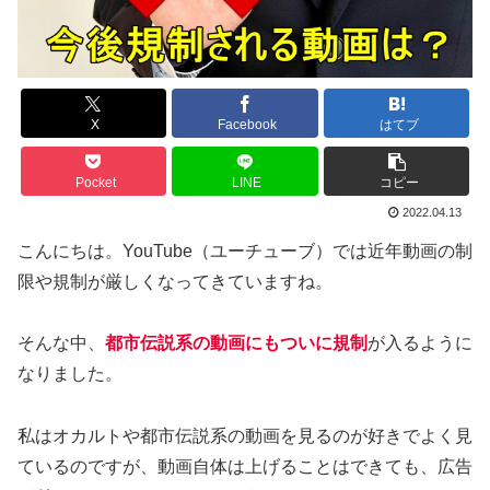
X
Facebook
はてブ
Pocket
LINE
コピー
2022.04.13
こんにちは。YouTube（ユーチューブ）では近年動画の制
限や規制が厳しくなってきていますね。
そんな中、
都市伝説系の動画にもついに規制
が入るように
なりました。
私はオカルトや都市伝説系の動画を見るのが好きでよく見
ているのですが、動画自体は上げることはできても、広告