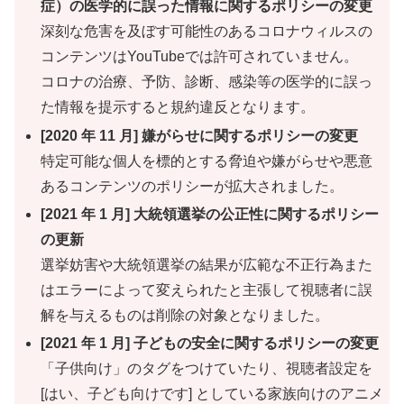
症）の医学的に誤った情報に関するポリシーの変更
深刻な危害を及ぼす可能性のあるコロナウィルスの
コンテンツはYouTubeでは許可されていません。
コロナの治療、予防、診断、感染等の医学的に誤っ
た情報を提示すると規約違反となります。
[2020 年 11 月] 嫌がらせに関するポリシーの変更
特定可能な個人を標的とする脅迫や嫌がらせや悪意
あるコンテンツのポリシーが拡大されました。
[2021 年 1 月] 大統領選挙の公正性に関するポリシー
の更新
選挙妨害や大統領選挙の結果が広範な不正行為また
はエラーによって変えられたと主張して視聴者に誤
解を与えるものは削除の対象となりました。
[2021 年 1 月] 子どもの安全に関するポリシーの変更
「子供向け」のタグをつけていたり、視聴者設定を
[はい、子ども向けです] としている家族向けのアニメ