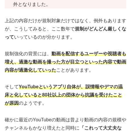
外となりました。
上記の内容だけが規制対象だけではなく、例外もあります
が、こうしてみると、ここ数年で
規制がどんどん厳しくな
って
いっているのが分かります。
規制強化の背景には、
動画を配信するユーザーや視聴者も
増え、過激な動画を撮った方が目立つといった内容で動画
内容が過激化していった
ことがあります。
そして
YouTubeというアプリ自体が、誤情報やデマの温
床と化していると80社以上の団体から抗議を受けたこと
が原因
のようです。
確かに最近のYouTubeの動画は昔より動画の内容の規模や
チャンネルもかなり増えたと同時に
「これって大丈夫な