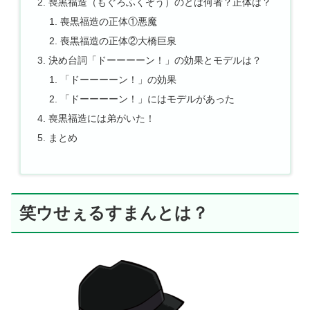
喪黒福造（もぐろふくぞう）のとは何者？正体は？
喪黒福造の正体①悪魔
喪黒福造の正体②大橋巨泉
決め台詞「ドーーーーン！」の効果とモデルは？
「ドーーーーン！」の効果
「ドーーーーン！」にはモデルがあった
喪黒福造には弟がいた！
まとめ
笑ウせぇるすまんとは？