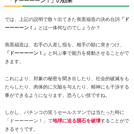
「ドーーーーン！」の効果
では、上記の説明で散々出てきた喪黒福造の決め台詞
「ド
ーーーーン！」
とは一体何なのでしょうか？
喪黒福造は、右手の人差し指を、相手の額に突きつけ、
「ドーーーーン！」
と叫ぶ事で能力を発動させることがで
きます。
これにより、対象の秘密を聞き出したり、社会的破滅をも
たらしたり、肉体的に欠陥を与えたり、精神にも干渉する
事ができるようになります。恐ろしい技ですね。
しかし、パチンコの笑うセールスマンでは当たった時に
「ドーーーーン！」で
地球に迫る隕石を破壊
することがで
きるそうです。