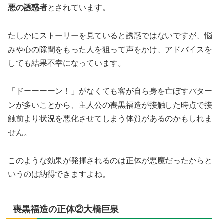
悪の誘惑者
とされています。
たしかにストーリーを見ていると誘惑ではないですが、悩
みや心の隙間をもった人を狙って声をかけ、アドバイスを
しても結果不幸になっています。
「ドーーーーン！」がなくても客が自ら身を亡ぼすパター
ンが多いことから、主人公の喪黒福造が接触した時点で接
触前より状況を悪化させてしまう体質があるのかもしれま
せん。
このような効果が発揮されるのは正体が悪魔だったからと
いうのは納得できますよね。
喪黒福造の正体②大橋巨泉