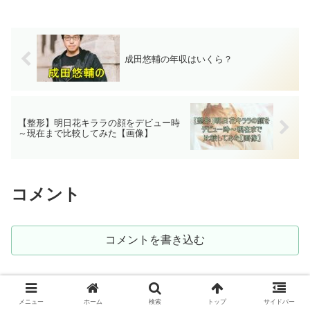
成田悠輔の年収はいくら？
【整形】明日花キララの顔をデビュー時
～現在まで比較してみた【画像】
コメント
コメントを書き込む
ホーム
アニメ・映画
メニュー
ホーム
検索
トップ
サイドバー