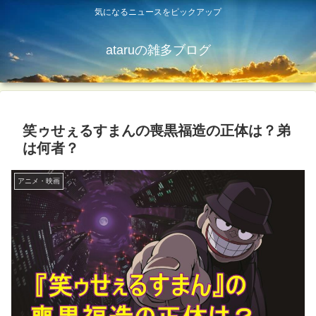
気になるニュースをピックアップ
ataruの雑多ブログ
笑ゥせぇるすまんの喪黒福造の正体は？弟
は何者？
アニメ・映画