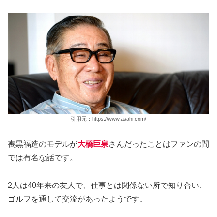
引用元：https://www.asahi.com/
喪黒福造のモデルが
大橋巨泉
さんだったことはファンの間
では有名な話です。
2人は40年来の友人で、仕事とは関係ない所で知り合い、
ゴルフを通して交流があったようです。