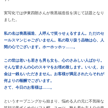
実写化では伊東四朗さんが喪黒福造役を演じて話題となり
ました。
私の名は喪黒福造、人呼んで笑ゥせぇるすまん。ただのセ
ールスマンじゃございません。私の取り扱う品物は心、人
間の心でございます。ホーホッホッ……。
この世は老いも若きも男も女も、心のさみしい人ばかり。
そんな皆さんの心のスキマをお埋め致します。いいえ、お
金は一銭もいただきません。お客様が満足されたらそれが
何よりの報酬でございます。
さて、今日のお客様は……。
というオープニングから始まり、悩める人の元に不気味な
笑顔で黒ずくめのソフト帽、スーツ、靴を着た主人公の喪