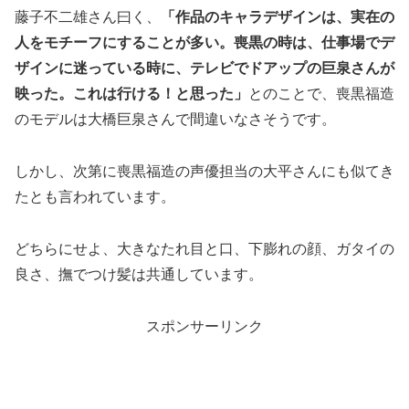
藤子不二雄さん曰く、
「作品のキャラデザインは、実在の
人をモチーフにすることが多い。喪黒の時は、仕事場でデ
ザインに迷っている時に、テレビでドアップの巨泉さんが
映った。これは行ける！と思った」
とのことで、喪黒福造
のモデルは大橋巨泉さんで間違いなさそうです。
しかし、次第に喪黒福造の声優担当の大平さんにも似てき
たとも言われています。
どちらにせよ、大きなたれ目と口、下膨れの顔、ガタイの
良さ、撫でつけ髪は共通しています。
スポンサーリンク