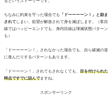
るというストーリーです。
ちなみに約束を守った場合でも
「ドーーーーン！」と励ま
されて
しまい、欲望が解放されて身を滅ぼします。（客目
線ではハッピーエンドでも、身内目線は壊滅状態パターン
も）
「ドーーーーン！」されなかった場合でも、自ら破滅の道
に進んだりするパターンもあります。
「ドーーーン！」されてもされなくても、
目を付けられた
時点ですでに詰んで
ますね。
スポンサーリンク