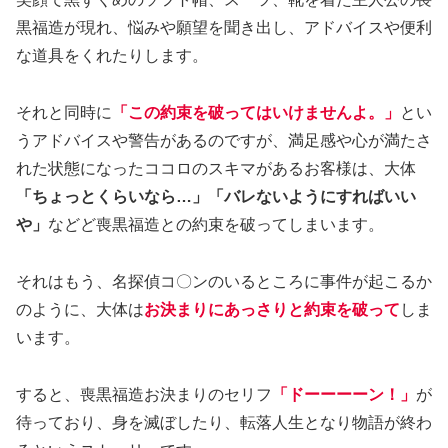
黒福造が現れ、悩みや願望を聞き出し、アドバイスや便利
な道具をくれたりします。
それと同時に
「この約束を破ってはいけませんよ。」
とい
うアドバイスや警告があるのですが、満足感や心が満たさ
れた状態になったココロのスキマがあるお客様は、大体
「ちょっとくらいなら…」「バレないようにすればいい
や」
などど喪黒福造との約束を破ってしまいます。
それはもう、名探偵コ〇ンのいるところに事件が起こるか
のように、大体は
お決まりにあっさりと約束を破って
しま
います。
すると、喪黒福造お決まりのセリフ
「ドーーーーン！」
が
待っており、身を滅ぼしたり、転落人生となり物語が終わ