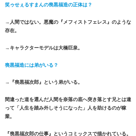
笑ゥせぇるすまんの喪黒福造の正体は？
→人間ではない。悪魔の『メフィストフェレス』のような
存在。
→キャラクターモデルは大橋巨泉。
喪黒福造には弟がいる？
→『喪黒福次郎』という弟がいる。
間違った道を選んだ人間を奈落の底へ突き落とす兄とは違
って「人生を踏み外しそうになった」人を助けるのが稼
業。
『喪黒福次郎の仕事』というコミックスで描かれている。