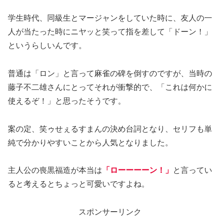
学生時代、同級生とマージャンをしていた時に、友人の一
人が当たった時にニヤッと笑って指を差して「ドーン！」
というらしいんです。
普通は「ロン」と言って麻雀の碑を倒すのですが、当時の
藤子不二雄さんにとってそれが衝撃的で、「これは何かに
使えるぞ！」と思ったそうです。
案の定、笑ゥせぇるすまんの決め台詞となり、セリフも単
純で分かりやすいことから人気となりました。
主人公の喪黒福造が本当は
「ローーーーン！」
と言ってい
ると考えるとちょっと可愛いですよね。
スポンサーリンク