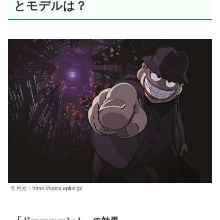
とモデルは？
引用元：https://spice.eplus.jp/