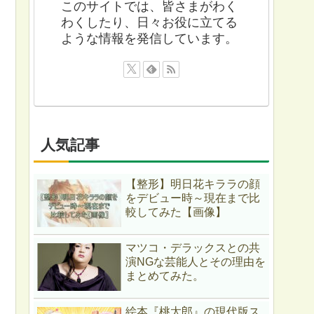
このサイトでは、皆さまがわく
わくしたり、日々お役に立てる
ような情報を発信しています。
人気記事
【整形】明日花キララの顔
をデビュー時～現在まで比
較してみた【画像】
マツコ・デラックスとの共
演NGな芸能人とその理由を
まとめてみた。
絵本『桃太郎』の現代版ス