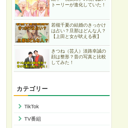
トーリーが進化していた！
若槻千夏の結婚のきっかけ
は占い？旦那はどんな人？
【上田と女が吠える夜】
きつね（芸人）淡路幸誠の
顔は整形？昔の写真と比較
してみた！
カテゴリー
TikTok
TV番組