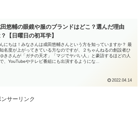
成田悠輔の眼鏡や服のブランドはどこ？選んだ理由
は？【日曜日の初耳学】
んにちは！みなさんは成田悠輔さんという方を知っていますか？ 最
知名度が上がってきている方なのですが、２ちゃんねるの創設者ひ
ゆきさんが「ガチの天才」「マジでヤバい人」と豪語するほどの人
で、YouTubeやテレビ番組にも出演するようにな...
2022.04.14
ポンサーリンク